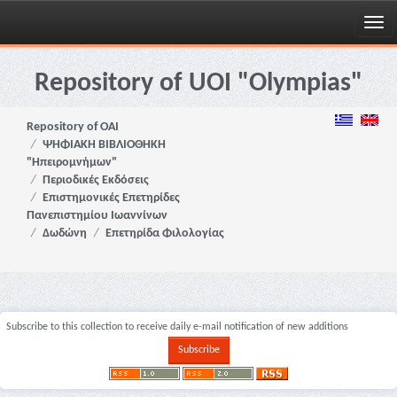
Skip
navigation
Repository of UOI "Olympias"
Repository of OAI
ΨΗΦΙΑΚΗ ΒΙΒΛΙΟΘΗΚΗ
"Ηπειρομνήμων"
Περιοδικές Εκδόσεις
Επιστημονικές Επετηρίδες
Πανεπιστημίου Ιωαννίνων
Δωδώνη
Επετηρίδα Φιλολογίας
Subscribe to this collection to receive daily e-mail notification of new additions