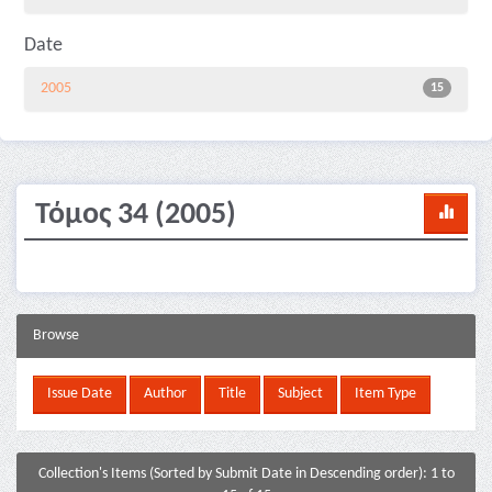
Date
2005
15
Τόμος 34 (2005)
Browse
Collection's Items (Sorted by Submit Date in Descending order): 1 to