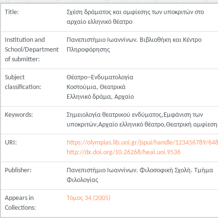
Title:
Σχέση δράματος και αμφίεσης των υποκριτών στο
αρχαίο ελληνικό θέατρο
Institution and
Πανεπιστήμιο Ιωαννίνων. Βιβλιοθήκη και Κέντρο
School/Department
Πληροφόρησης
of submitter:
Subject
Θέατρο--Ενδυματολογία
classification:
Κοστούμια, Θεατρικά
Ελληνικό δράμα, Αρχαίο
Keywords:
Σημειολογία θεατρικού ενδύματος,Εμφάνιση των
υποκριτών,Αρχαίο ελληνικό θέατρο,Θεατρική αμφίεση
URI:
https://olympias.lib.uoi.gr/jspui/handle/123456789/64
http://dx.doi.org/10.26268/heal.uoi.9536
Publisher:
Πανεπιστήμιο Ιωαννίνων. Φιλοσοφική Σχολή. Τμήμα
Φιλολογίας
Appears in
Τόμος 34 (2005)
Collections: