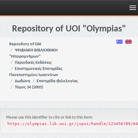
Skip
navigation
Repository of UOI "Olympias"
Repository of OAI
ΨΗΦΙΑΚΗ ΒΙΒΛΙΟΘΗΚΗ
"Ηπειρομνήμων"
Περιοδικές Εκδόσεις
Επιστημονικές Επετηρίδες
Πανεπιστημίου Ιωαννίνων
Δωδώνη
Επετηρίδα Φιλολογίας
Τόμος 34 (2005)
Please use this identifier to cite or link to this item:
https://olympias.lib.uoi.gr/jspui/handle/123456789/64