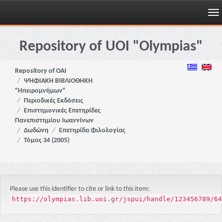
Skip
navigation
Repository of UOI "Olympias"
Repository of OAI
ΨΗΦΙΑΚΗ ΒΙΒΛΙΟΘΗΚΗ
"Ηπειρομνήμων"
Περιοδικές Εκδόσεις
Επιστημονικές Επετηρίδες
Πανεπιστημίου Ιωαννίνων
Δωδώνη
Επετηρίδα Φιλολογίας
Τόμος 34 (2005)
Please use this identifier to cite or link to this item:
https://olympias.lib.uoi.gr/jspui/handle/123456789/64