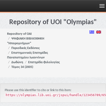
Skip
navigation
Repository of UOI "Olympias"
Repository of OAI
ΨΗΦΙΑΚΗ ΒΙΒΛΙΟΘΗΚΗ
"Ηπειρομνήμων"
Περιοδικές Εκδόσεις
Επιστημονικές Επετηρίδες
Πανεπιστημίου Ιωαννίνων
Δωδώνη
Επετηρίδα Φιλολογίας
Τόμος 34 (2005)
Please use this identifier to cite or link to this item:
https://olympias.lib.uoi.gr/jspui/handle/123456789/65