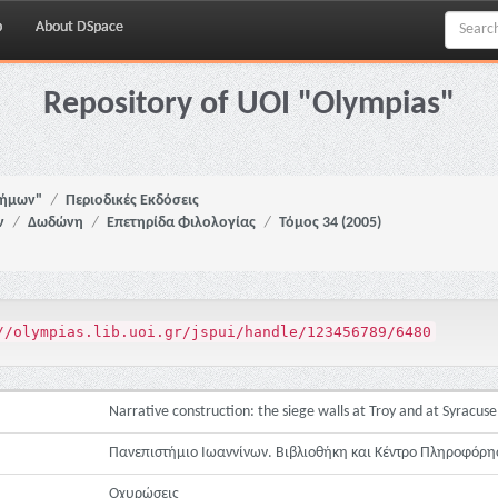
p
About DSpace
Repository of UOI "Olympias"
νήμων"
Περιοδικές Εκδόσεις
ν
Δωδώνη
Επετηρίδα Φιλολογίας
Τόμος 34 (2005)
//olympias.lib.uoi.gr/jspui/handle/123456789/6480
Narrative construction: the siege walls at Troy and at Syracuse
Πανεπιστήμιο Ιωαννίνων. Βιβλιοθήκη και Κέντρο Πληροφόρη
Οχυρώσεις