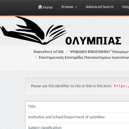
Browse
Advanced Search
Hel
Home
Skip
navigation
Repository of OAI
ΨΗΦΙΑΚΗ ΒΙΒΛΙΟΘΗΚΗ "Ηπειρομ
Επιστημονικές Επετηρίδες Πανεπιστημίου Ιωαννίνω
https:
Please use this identifier to cite or link to this item:
Title:
Institution and School/Department of submitter:
Subject classification: