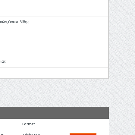
ουσών,Θουκυδίδης
ίας
Format