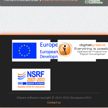
This item is licensed under a
Creative Commons License
DSpace software copyright © 2014-2015 Duraspace 2013
Contact us