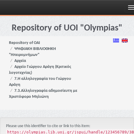
Skip
navigation
Repository of UOI "Olympias"
Repository of OAI
ΨΗΦΙΑΚΗ ΒΙΒΛΙΟΘΗΚΗ
"Ηπειρομνήμων"
Αρχεία
Αρχείο Γιώργου Αράγη (Κριτικός
λογοτεχνίας)
7.Η αλληλογραφία του Γιώργου
Αράγη
7.3.Αλληλογραφία αδημοσίευτη με
Χριστόφορο Μηλιώνη
Please use this identifier to cite or link to this item:
https://olympias.lib.uoi.gr/jspui/handle/123456789/38