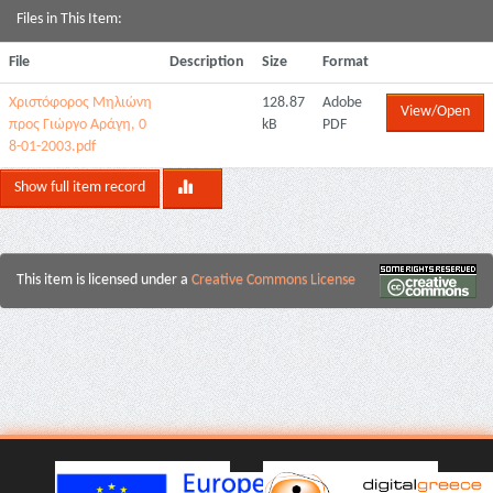
Files in This Item:
File
Description
Size
Format
Χριστόφορος Μηλιώνη
128.87
Adobe
View/Open
προς Γιώργο Αράγη, 0
kB
PDF
8-01-2003.pdf
Show full item record
This item is licensed under a
Creative Commons License