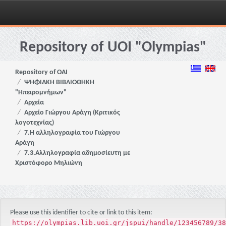
Skip
navigation
Repository of UOI "Olympias"
Repository of OAI
ΨΗΦΙΑΚΗ ΒΙΒΛΙΟΘΗΚΗ
"Ηπειρομνήμων"
Αρχεία
Αρχείο Γιώργου Αράγη (Κριτικός
λογοτεχνίας)
7.Η αλληλογραφία του Γιώργου
Αράγη
7.3.Αλληλογραφία αδημοσίευτη με
Χριστόφορο Μηλιώνη
Please use this identifier to cite or link to this item:
https://olympias.lib.uoi.gr/jspui/handle/123456789/38