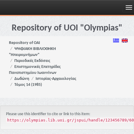
Skip
navigation
Repository of UOI "Olympias"
Repository of OAI
ΨΗΦΙΑΚΗ ΒΙΒΛΙΟΘΗΚΗ
"Ηπειρομνήμων"
Περιοδικές Εκδόσεις
Επιστημονικές Επετηρίδες
Πανεπιστημίου Ιωαννίνων
Δωδώνη
Ιστορίας-Αρχαιολογίας
Τόμος 14 (1985)
Please use this identifier to cite or link to this item:
https://olympias.lib.uoi.gr/jspui/handle/123456789/60