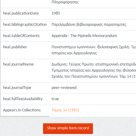
Πληροφόρησης
heal.publicationDate
1985
heal.bibliographicCitation
Περιλαμβάνει βιβλιογραφικές παραπομπές
heal.tableOfContents
Appendix : The Pipinelis Memorandum
heal.publisher
Πανεπιστήμιο Ιωαννίνων. Φιλοσοφική Σχολή. Τ
Ιστορίας και Αρχαιολογίας
heal.journalName
Δωδώνη: Τεύχος Πρώτο: επιστημονική επετηρίδ
Τμήματος Ιστορίας και Αρχαιολογίας της Φιλοσ
Σχολής του Πανεπιστημίου Ιωαννίνων; Τόμ.14 (1
heal.journalType
peer-reviewed
heal.fullTextAvailability
true
Appears in Collections:
Τόμος 14 (1985)
Show simple item record