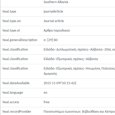
Southern Albania
heal.type
journalArticle
heal.type.en
Journal article
heal.type.el
Άρθρο περιοδικού
heal.generalDescription
σ. [29]-60
heal.classification
Ελλάδα--Διπλωματικές σχέσεις--Αλβανία--20ός 
heal.classification
Ελλάδα--Εξωτερικές σχέσεις--Αλβανία
heal.classification
Ελλάδα--Εξωτερικές σχέσεις--Ηνωμένες Πολιτείες
Αμερικής
heal.dateAvailable
2015-11-09T10:15:42Z
heal.language
en
heal.access
free
heal.recordProvider
Πανεπιστήμιο Ιωαννίνων. Βιβλιοθήκη και Κέντρο