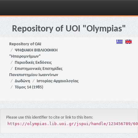
Skip
navigation
Repository of UOI "Olympias"
Repository of OAI
ΨΗΦΙΑΚΗ ΒΙΒΛΙΟΘΗΚΗ
"Ηπειρομνήμων"
Περιοδικές Εκδόσεις
Επιστημονικές Επετηρίδες
Πανεπιστημίου Ιωαννίνων
Δωδώνη
Ιστορίας-Αρχαιολογίας
Τόμος 14 (1985)
Please use this identifier to cite or link to this item:
https://olympias.lib.uoi.gr/jspui/handle/123456789/60