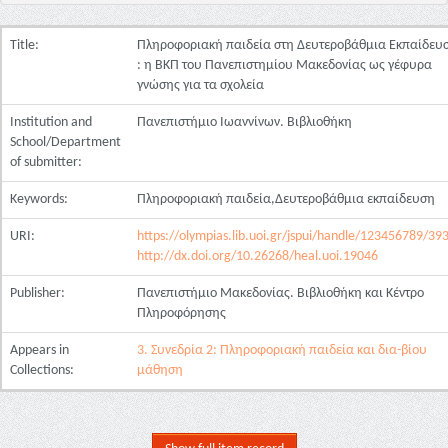
Title:
Πληροφοριακή παιδεία στη Δευτεροβάθμια Εκπαίδευ
: η ΒΚΠ του Πανεπιστημίου Μακεδονίας ως γέφυρα
γνώσης για τα σχολεία
Institution and
Πανεπιστήμιο Ιωαννίνων. Βιβλιοθήκη
School/Department
of submitter:
Keywords:
Πληροφοριακή παιδεία,Δευτεροβάθμια εκπαίδευση
URI:
https://olympias.lib.uoi.gr/jspui/handle/123456789/39
http://dx.doi.org/10.26268/heal.uoi.19046
Publisher:
Πανεπιστήμιο Μακεδονίας. Βιβλιοθήκη και Κέντρο
Πληροφόρησης
Appears in
3. Συνεδρία 2: Πληροφοριακή παιδεία και δια-βίου
Collections:
μάθηση