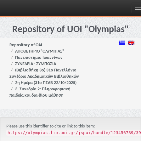
Skip
navigation
Repository of UOI "Olympias"
Repository of OAI
ΑΠΟΘΕΤΗΡΙΟ "ΟΛΥΜΠΙΑΣ"
Πανεπιστήμιο Ιωαννίνων
ΣΥΝΕΔΡΙΑ - ΣΥΜΠΟΣΙΑ
(Βιβλιοθήκη 3ο) 31ο Πανελλήνιο
Συνέδριο Ακαδημαϊκών Βιβλιοθηκών
2η Ημέρα (31ο ΠΣΑΒ 22/10/2025)
3. Συνεδρία 2: Πληροφοριακή
παιδεία και δια-βίου μάθηση
Please use this identifier to cite or link to this item:
https://olympias.lib.uoi.gr/jspui/handle/123456789/39