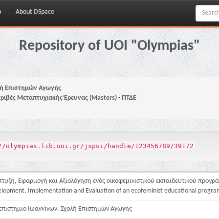
p
About DSpace
Repository of UOI "Olympias"
ή Επιστημών Αγωγής
τριβές Μεταπτυχιακής Έρευνας (Masters) - ΠΤΔΕ
//olympias.lib.uoi.gr/jspui/handle/123456789/39172
τυξη, Εφαρμογή και Αξιολόγηση ενός οικοφεμινιστικού εκπαιδευτικού προγρά
lopment, Implementation and Evaluation of an ecofeminist educational program
πιστήμιο Ιωαννίνων. Σχολή Επιστημών Αγωγής