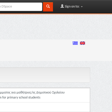
Sign on to:
μματος για μαθήτριες/ες Δημοτικού Σχολείου
 for primary school students