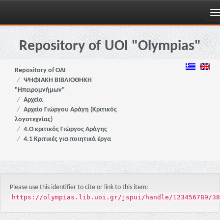
Skip
navigation
Repository of UOI "Olympias"
Repository of OAI
ΨΗΦΙΑΚΗ ΒΙΒΛΙΟΘΗΚΗ
"Ηπειρομνήμων"
Αρχεία
Αρχείο Γιώργου Αράγη (Κριτικός
λογοτεχνίας)
4.Ο κριτικός Γιώργος Αράγης
4.1 Κριτικές για ποιητικά έργα
Please use this identifier to cite or link to this item:
https://olympias.lib.uoi.gr/jspui/handle/123456789/38