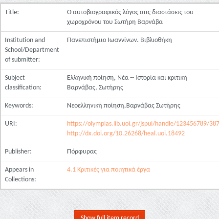
Title:
Ο αυτοβιογραφικός λόγος στις διαστάσεις του
χωροχρόνου του Σωτήρη Βαρνάβα
Institution and
Πανεπιστήμιο Ιωαννίνων. Βιβλιοθήκη
School/Department
of submitter:
Subject
Ελληνική ποίηση, Νέα -- Ιστορία και κριτική
classification:
Βαρνάβας, Σωτήρης
Keywords:
Νεοελληνική ποίηση,Βαρνάβας Σωτήρης
URI:
https://olympias.lib.uoi.gr/jspui/handle/123456789/38
http://dx.doi.org/10.26268/heal.uoi.18492
Publisher:
Πόρφυρας
Appears in
4.1 Κριτικές για ποιητικά έργα
Collections:
Show full item record