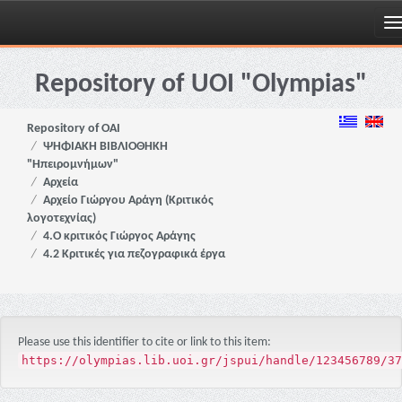
Skip
navigation
Repository of UOI "Olympias"
Repository of OAI
ΨΗΦΙΑΚΗ ΒΙΒΛΙΟΘΗΚΗ
"Ηπειρομνήμων"
Αρχεία
Αρχείο Γιώργου Αράγη (Κριτικός
λογοτεχνίας)
4.Ο κριτικός Γιώργος Αράγης
4.2 Κριτικές για πεζογραφικά έργα
Please use this identifier to cite or link to this item:
https://olympias.lib.uoi.gr/jspui/handle/123456789/37