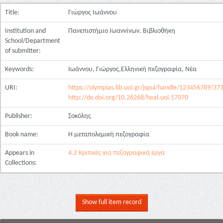
Title:
Γιώργος Ιωάννου
Institution and
Πανεπιστήμιο Ιωαννίνων. Βιβλιοθήκη
School/Department
of submitter:
Keywords:
Ιωάννου, Γιώργος,Ελληνική πεζογραφία, Νέα
URI:
https://olympias.lib.uoi.gr/jspui/handle/123456789/37
http://dx.doi.org/10.26268/heal.uoi.17070
Publisher:
Σοκόλης
Book name:
Η μεταπολεμική πεζογραφία
Appears in
4.2 Κριτικές για πεζογραφικά έργα
Collections:
Show full item record