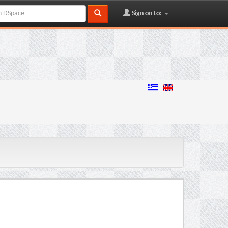
Sign on to: