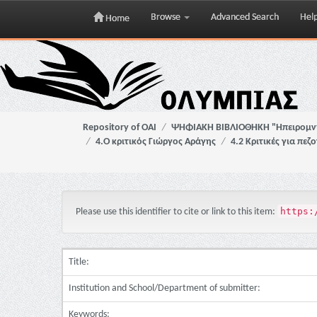
Browse
Advanced Search
Hel
Home
Skip
navigation
Repository of OAI
ΨΗΦΙΑΚΗ ΒΙΒΛΙΟΘΗΚΗ "Ηπειρομ
4.Ο κριτικός Γιώργος Αράγης
4.2 Κριτικές για πε
https:
Please use this identifier to cite or link to this item:
Title:
Institution and School/Department of submitter:
Keywords: