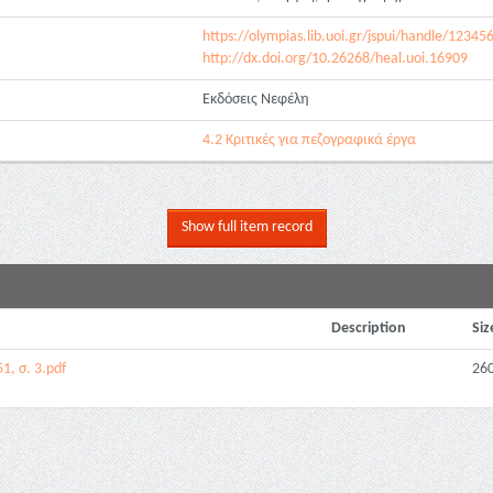
https://olympias.lib.uoi.gr/jspui/handle/1234
http://dx.doi.org/10.26268/heal.uoi.16909
Εκδόσεις Νεφέλη
4.2 Κριτικές για πεζογραφικά έργα
Show full item record
Description
Siz
1, σ. 3.pdf
260