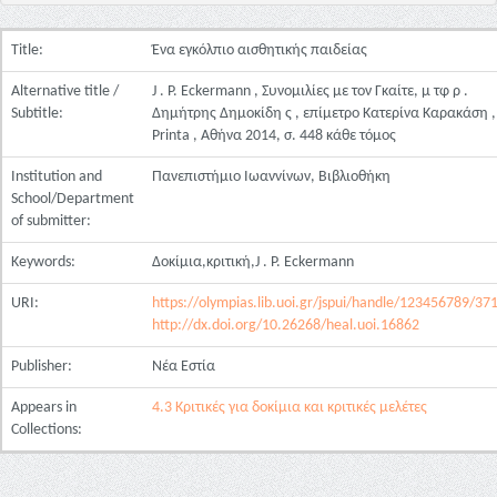
Title:
Ένα εγκόλπιο αισθητικής παιδείας
Alternative title /
J . P. Eckermann , Συνομιλίες με τον Γκαίτε, μ τφ ρ .
Subtitle:
Δημήτρης Δημοκίδη ς , επίμετρο Κατερίνα Καρακάση ,
Printa , Αθήνα 2014, σ. 448 κάθε τόμος
Institution and
Πανεπιστήμιο Ιωαννίνων, Βιβλιοθήκη
School/Department
of submitter:
Keywords:
Δοκίμια,κριτική,J . P. Eckermann
URI:
https://olympias.lib.uoi.gr/jspui/handle/123456789/37
http://dx.doi.org/10.26268/heal.uoi.16862
Publisher:
Νέα Εστία
Appears in
4.3 Κριτικές για δοκίμια και κριτικές μελέτες
Collections: