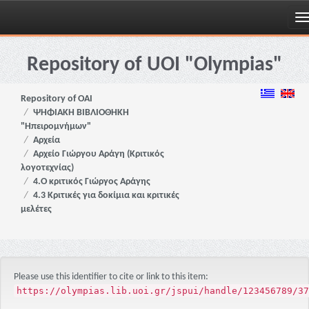
Skip
navigation
Repository of UOI "Olympias"
Repository of OAI
ΨΗΦΙΑΚΗ ΒΙΒΛΙΟΘΗΚΗ
"Ηπειρομνήμων"
Αρχεία
Αρχείο Γιώργου Αράγη (Κριτικός
λογοτεχνίας)
4.Ο κριτικός Γιώργος Αράγης
4.3 Κριτικές για δοκίμια και κριτικές
μελέτες
Please use this identifier to cite or link to this item:
https://olympias.lib.uoi.gr/jspui/handle/123456789/37