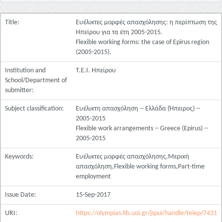
Title:
Ευέλικτες μορφές απασχόλησης: η περίπτωση της
Ηπείρου για τα έτη 2005-2015.
Flexible working forms: the case of Epirus region
(2005-2015).
Institution and
Τ.Ε.Ι. Ηπείρου
School/Department of
submitter:
Subject classification:
Ευέλικτη απασχόληση -- Ελλάδα (Ήπειρος) --
2005-2015
Flexible work arrangements -- Greece (Epirus) --
2005-2015
Keywords:
Ευέλικτες μορφές απασχόλησης,Μερική
απασχόληση,Flexible working forms,Part-time
employment
Issue Date:
15-Sep-2017
URI:
https://olympias.lib.uoi.gr/jspui/handle/teiep/7431