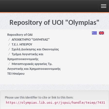
Skip
navigation
Repository of UOI "Olympias"
Repository of OAI
ΑΠΟΘΕΤΗΡΙΟ "ΟΛΥΜΠΙΑΣ"
Τ.Ε.Ι. ΗΠΕΙΡΟΥ
Σχολή Διοίκησης και Οικονομίας
Τμήμα Λογιστικής και
Χρηματοοικονομικής
Μεταπτυχιακές εργασίες Τμ.
Λογιστικής και Χρηματοοικονομικής
ΤΕΙ Ηπείρου
Please use this identifier to cite or link to this item:
https://olympias.lib.uoi.gr/jspui/handle/teiep/7431