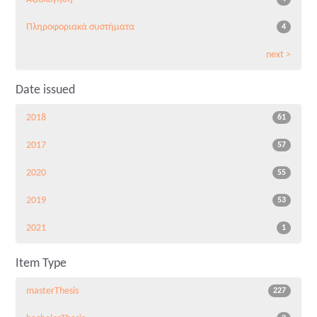
Πληροφοριακά συστήματα
4
next >
Date issued
2018
61
2017
57
2020
55
2019
53
2021
1
Item Type
masterThesis
227