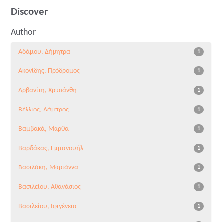
Discover
Author
Αδάμου, Δήμητρα
1
Ακονίδης, Πρόδρομος
1
Αρβανίτη, Χρυσάνθη
1
Βέλλιος, Λάμπρος
1
Βαμβακά, Μάρθα
1
Βαρδάκας, Εμμανουήλ
1
Βασιλάκη, Μαριάννα
1
Βασιλείου, Αθανάσιος
1
Βασιλείου, Ιφιγένεια
1