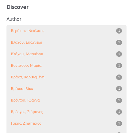
Discover
Author
Βερύκιος, Νικόλαος
1
Βλάχου, Ευαγγελή
1
Βλάχου, Μαριάννα
1
Βοντίτσου, Μαρία
1
Βράκα, Χαριτωμένη
1
Βρέκου, Βίκυ
1
Βρόντου, Ιωάννα
1
Βρόσγος, Στέφανος
1
Γάκης, Δημήτριος
1