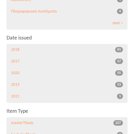
Πληροφοριακά συστήματα
4
next >
Date issued
2018
61
2017
57
2020
55
2019
53
2021
1
Item Type
masterThesis
227