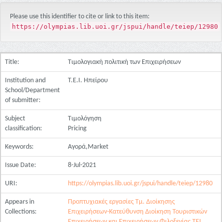
Please use this identifier to cite or link to this item:
https://olympias.lib.uoi.gr/jspui/handle/teiep/12980
Title:
Τιμολογιακή πολιτική των Επιχειρήσεων
Institution and
Τ.Ε.Ι. Ηπείρου
School/Department
of submitter:
Subject
Τιμολόγηση
classification:
Pricing
Keywords:
Αγορά,Market
Issue Date:
8-Jul-2021
URI:
https://olympias.lib.uoi.gr/jspui/handle/teiep/12980
Appears in
Προπτυχιακές εργασίες Τμ. Διοίκησης
Collections:
Επιχειρήσεων-Κατεύθυνση Διοίκηση Τουριστικών
Επιχειρήσεων και Επιχειρήσεων Φιλοξενίας ΤΕΙ