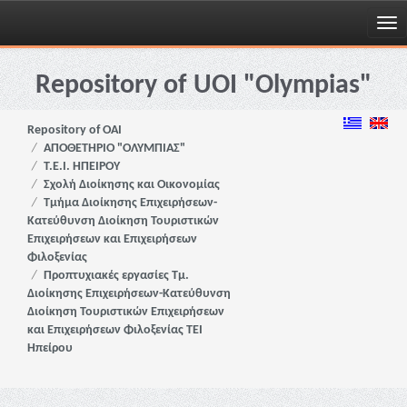
Skip
navigation
Repository of UOI "Olympias"
Repository of OAI
ΑΠΟΘΕΤΗΡΙΟ "ΟΛΥΜΠΙΑΣ"
Τ.Ε.Ι. ΗΠΕΙΡΟΥ
Σχολή Διοίκησης και Οικονομίας
Τμήμα Διοίκησης Επιχειρήσεων-
Κατεύθυνση Διοίκηση Τουριστικών
Επιχειρήσεων και Επιχειρήσεων
Φιλοξενίας
Προπτυχιακές εργασίες Τμ.
Διοίκησης Επιχειρήσεων-Κατεύθυνση
Διοίκηση Τουριστικών Επιχειρήσεων
και Επιχειρήσεων Φιλοξενίας ΤΕΙ
Ηπείρου