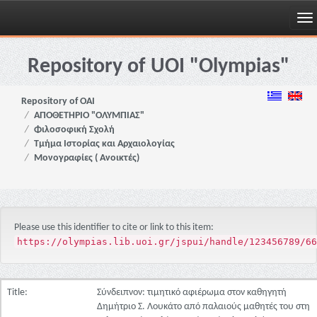
Skip
navigation
Repository of UOI "Olympias"
Repository of OAI
ΑΠΟΘΕΤΗΡΙΟ "ΟΛΥΜΠΙΑΣ"
Φιλοσοφική Σχολή
Τμήμα Ιστορίας και Αρχαιολογίας
Μονογραφίες ( Ανοικτές)
Please use this identifier to cite or link to this item:
https://olympias.lib.uoi.gr/jspui/handle/123456789/66
Title:
Σύνδειπνον: τιμητικό αφιέρωμα στον καθηγητή
Δημήτριο Σ. Λουκάτο από παλαιούς μαθητές του στη