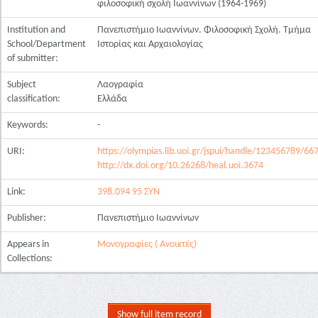
φιλοσοφική σχολή Ιωαννίνων (1964-1969)
Institution and
Πανεπιστήμιο Ιωαννίνων. Φιλοσοφική Σχολή. Τμήμα
School/Department
Ιστορίας και Αρχαιολογίας
of submitter:
Subject
Λαογραφία
classification:
Ελλάδα
Keywords:
-
URI:
https://olympias.lib.uoi.gr/jspui/handle/123456789/66
http://dx.doi.org/10.26268/heal.uoi.3674
Link:
398.094 95 ΣΥΝ
Publisher:
Πανεπιστήμιο Ιωαννίνων
Appears in
Μονογραφίες ( Ανοικτές)
Collections:
Show full item record