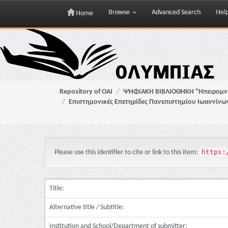
Browse
Advanced Search
Hel
Home
Skip
navigation
Repository of OAI
ΨΗΦΙΑΚΗ ΒΙΒΛΙΟΘΗΚΗ "Ηπειρομ
Επιστημονικές Επετηρίδες Πανεπιστημίου Ιωαννίνω
https:
Please use this identifier to cite or link to this item:
Title:
Alternative title / Subtitle:
Institution and School/Department of submitter: