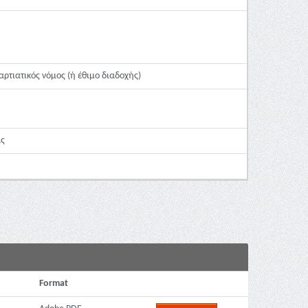
ρτιατικός νόμος (ή έθιμο διαδοχής)
ας
Format