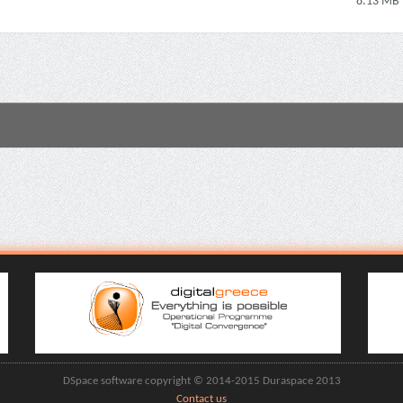
8.13 MB
DSpace software copyright © 2014-2015 Duraspace 2013
Contact us