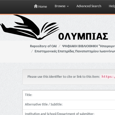
Browse
Advanced Search
Hel
Home
Skip
navigation
Repository of OAI
ΨΗΦΙΑΚΗ ΒΙΒΛΙΟΘΗΚΗ "Ηπειρομ
Επιστημονικές Επετηρίδες Πανεπιστημίου Ιωαννίνω
https:
Please use this identifier to cite or link to this item:
Title:
Alternative title / Subtitle:
Institution and School/Department of submitter: