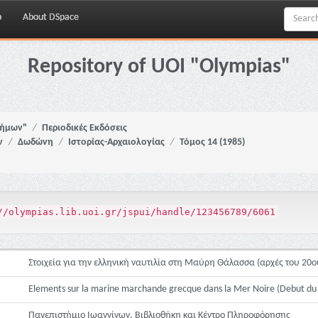
p
About DSpace
Repository of UOI "Olympias"
νήμων"
Περιοδικές Εκδόσεις
ν
Δωδώνη
Ιστορίας-Αρχαιολογίας
Τόμος 14 (1985)
//olympias.lib.uoi.gr/jspui/handle/123456789/6061
Στοιχεία για την ελληνική ναυτιλία στη Μαύρη Θάλασσα (αρχές του 20
Elements sur la marine marchande grecque dans la Mer Noire (Debut du 
Πανεπιστήμιο Ιωαννίνων. Βιβλιοθήκη και Κέντρο Πληροφόρησης