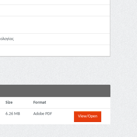
ιολογίας
Size
Format
6.26 MB
Adobe PDF
View/Open