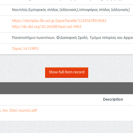
Ναυτιλία,Εμπορικός στόλος (ελληνικός),Ιστιοφόρος στόλος (ελληνικός)
https://olympias.lib.uoi.gr/jspui/handle/123456789/6061
http://dx.doi.org/10.26268/heal.uoi.9403
Πανεπιστήμιο Ιωαννίνων. Φιλοσοφική Σχολή. Τμήμα Ιστορίας και Αρχα
Τόμος 14 (1985)
Show full item record
Description
ς του 20ού αιώνα).pdf