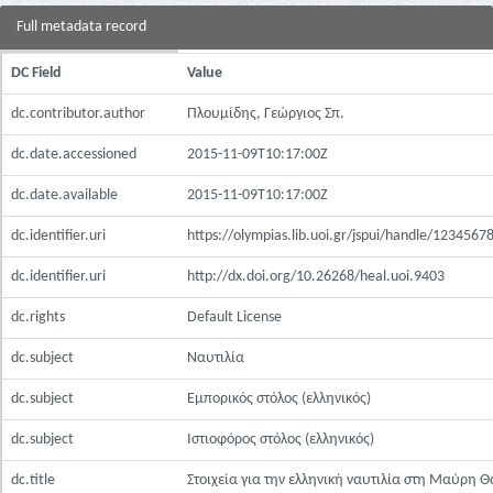
Full metadata record
DC Field
Value
dc.contributor.author
Πλουμίδης, Γεώργιος Σπ.
dc.date.accessioned
2015-11-09T10:17:00Z
dc.date.available
2015-11-09T10:17:00Z
dc.identifier.uri
https://olympias.lib.uoi.gr/jspui/handle/123456
dc.identifier.uri
http://dx.doi.org/10.26268/heal.uoi.9403
dc.rights
Default License
dc.subject
Ναυτιλία
dc.subject
Εμπορικός στόλος (ελληνικός)
dc.subject
Ιστιοφόρος στόλος (ελληνικός)
dc.title
Στοιχεία για την ελληνική ναυτιλία στη Μαύρη 