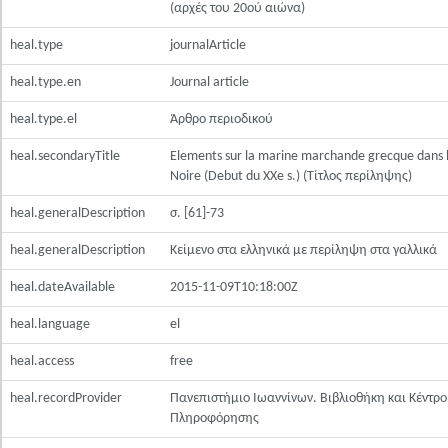
(αρχές του 20ού αιώνα)
heal.type
journalArticle
heal.type.en
Journal article
heal.type.el
Άρθρο περιοδικού
heal.secondaryTitle
Elements sur la marine marchande grecque dans 
Noire (Debut du XXe s.) (Τίτλος περίληψης)
heal.generalDescription
σ. [61]-73
heal.generalDescription
Κείμενο στα ελληνικά με περίληψη στα γαλλικά
heal.dateAvailable
2015-11-09T10:18:00Z
heal.language
el
heal.access
free
heal.recordProvider
Πανεπιστήμιο Ιωαννίνων. Βιβλιοθήκη και Κέντρο
Πληροφόρησης