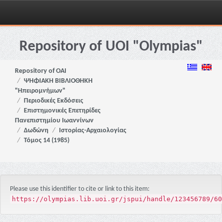
Skip
navigation
Repository of UOI "Olympias"
Repository of OAI
ΨΗΦΙΑΚΗ ΒΙΒΛΙΟΘΗΚΗ
"Ηπειρομνήμων"
Περιοδικές Εκδόσεις
Επιστημονικές Επετηρίδες
Πανεπιστημίου Ιωαννίνων
Δωδώνη
Ιστορίας-Αρχαιολογίας
Τόμος 14 (1985)
Please use this identifier to cite or link to this item:
https://olympias.lib.uoi.gr/jspui/handle/123456789/60