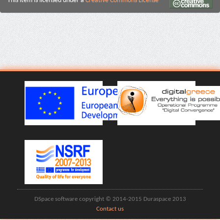
This item is licensed under a
Creative Commons License
DSpace software copyright © 2014-2015 Duraspace 2013
Contact us