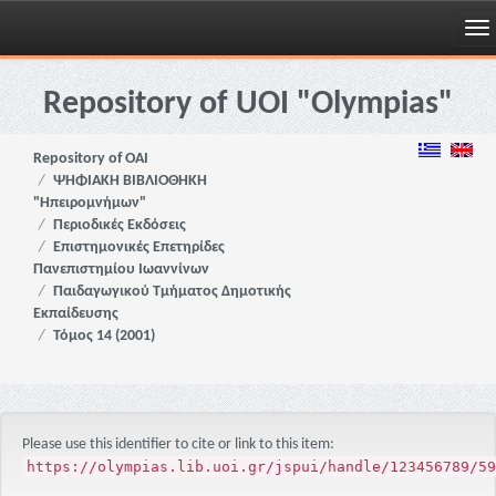
Skip
navigation
Repository of UOI "Olympias"
Repository of OAI
ΨΗΦΙΑΚΗ ΒΙΒΛΙΟΘΗΚΗ
"Ηπειρομνήμων"
Περιοδικές Εκδόσεις
Επιστημονικές Επετηρίδες
Πανεπιστημίου Ιωαννίνων
Παιδαγωγικού Τμήματος Δημοτικής
Εκπαίδευσης
Τόμος 14 (2001)
Please use this identifier to cite or link to this item:
https://olympias.lib.uoi.gr/jspui/handle/123456789/59