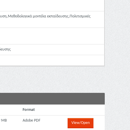
υση,Μεθοδολογικά μοντέλα εκπαίδευσης,Πολιτισμικές
δευσης
Format
9 MB
Adobe PDF
View/Open