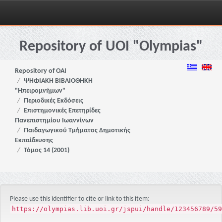
Skip
navigation
Repository of UOI "Olympias"
Repository of OAI
ΨΗΦΙΑΚΗ ΒΙΒΛΙΟΘΗΚΗ
"Ηπειρομνήμων"
Περιοδικές Εκδόσεις
Επιστημονικές Επετηρίδες
Πανεπιστημίου Ιωαννίνων
Παιδαγωγικού Τμήματος Δημοτικής
Εκπαίδευσης
Τόμος 14 (2001)
Please use this identifier to cite or link to this item:
https://olympias.lib.uoi.gr/jspui/handle/123456789/59