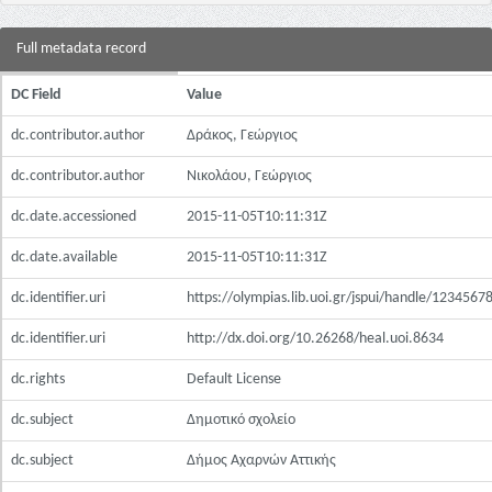
Full metadata record
DC Field
Value
dc.contributor.author
Δράκος, Γεώργιος
dc.contributor.author
Νικολάου, Γεώργιος
dc.date.accessioned
2015-11-05T10:11:31Z
dc.date.available
2015-11-05T10:11:31Z
dc.identifier.uri
https://olympias.lib.uoi.gr/jspui/handle/123456
dc.identifier.uri
http://dx.doi.org/10.26268/heal.uoi.8634
dc.rights
Default License
dc.subject
Δημοτικό σχολείο
dc.subject
Δήμος Αχαρνών Αττικής