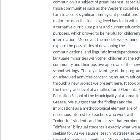
communion is a subject of great interest, especiall
those communities such as the Western societies,
turn to accept significant immigrant populations.
major focus on the teaching level has to do with
alternative curriculum plans and current educatio
purposes, which proved to be helpful for children’
interrelation. Moreover, the models we examine
explore the possibilities of developing the
communicational and linguistic interdependence 
language minorities with other children at the sc
community and their positive approval of the new
school-settings. The key advantage of the program
on scheduled activities concerning museum educa
through a new project we present here. It took pl
the third grade level of a multicultural Elementar
Education School of the Municipality of Ahamai in 
Greece. We suggest that the findings and the
implications as a methodological element are of
enormous interest for teachers who work with
"colourful” students and for classes that enrolmen
"different" bilingual students is exactly what we 
seeking for. As we assume, teaching strategies te
through scheduled activities of Museum Educatio