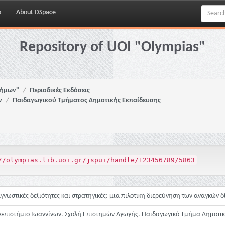
p
About DSpace
Repository of UOI "Olympias"
νήμων"
Περιοδικές Εκδόσεις
ν
Παιδαγωγικού Τμήματος Δημοτικής Εκπαίδευσης
//olympias.lib.uoi.gr/jspui/handle/123456789/5863
γνωστικές δεξιότητες και στρατηγικές: μια πιλοτική διερεύνηση των αναγκών
επιστήμιο Ιωαννίνων. Σχολή Επιστημών Αγωγής. Παιδαγωγικό Τμήμα Δημοτι