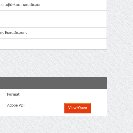
Πρωτοβάθμια εκπαίδευση
κής Εκπαίδευσης
Format
Adobe PDF
View/Open