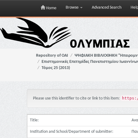
Browse
Advanced Search
Hel
Home
Skip
navigation
Repository of OAI
ΨΗΦΙΑΚΗ ΒΙΒΛΙΟΘΗΚΗ "Ηπειρομ
Επιστημονικές Επετηρίδες Πανεπιστημίου Ιωαννίνω
Τόμος 25 (2013)
https:
Please use this identifier to cite or link to this item:
Title:
Ανα
Institution and School/Department of submitter:
Παν