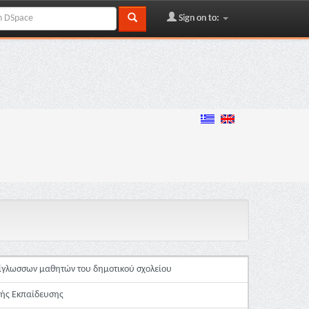
Sign on to:
 δίγλωσσων μαθητών του δημοτικού σχολείου
κής Εκπαίδευσης