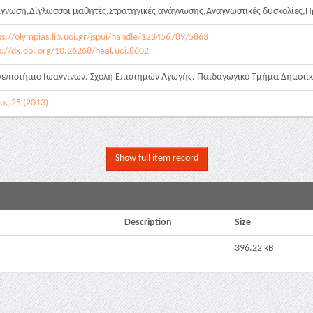
γνωση,Δίγλωσσοι μαθητές,Στρατηγικές ανάγνωσης,Αναγνωστικές δυσκολίες,
ps://olympias.lib.uoi.gr/jspui/handle/123456789/5863
p://dx.doi.org/10.26268/heal.uoi.8602
επιστήμιο Ιωαννίνων. Σχολή Επιστημών Αγωγής. Παιδαγωγικό Τμήμα Δημοτι
ος 25 (2013)
Show full item record
Description
Size
396.22 kB