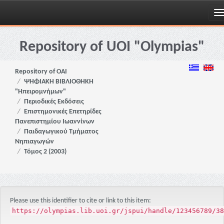
Skip
navigation
Repository of UOI "Olympias"
Repository of OAI
ΨΗΦΙΑΚΗ ΒΙΒΛΙΟΘΗΚΗ
"Ηπειρομνήμων"
Περιοδικές Εκδόσεις
Επιστημονικές Επετηρίδες
Πανεπιστημίου Ιωαννίνων
Παιδαγωγικού Τμήματος
Νηπιαγωγών
Τόμος 2 (2003)
Please use this identifier to cite or link to this item:
https://olympias.lib.uoi.gr/jspui/handle/123456789/38