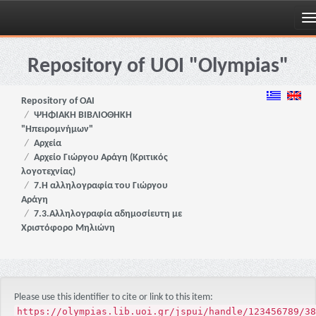
Skip
navigation
Repository of UOI "Olympias"
Repository of OAI
ΨΗΦΙΑΚΗ ΒΙΒΛΙΟΘΗΚΗ
"Ηπειρομνήμων"
Αρχεία
Αρχείο Γιώργου Αράγη (Κριτικός
λογοτεχνίας)
7.Η αλληλογραφία του Γιώργου
Αράγη
7.3.Αλληλογραφία αδημοσίευτη με
Χριστόφορο Μηλιώνη
Please use this identifier to cite or link to this item:
https://olympias.lib.uoi.gr/jspui/handle/123456789/38