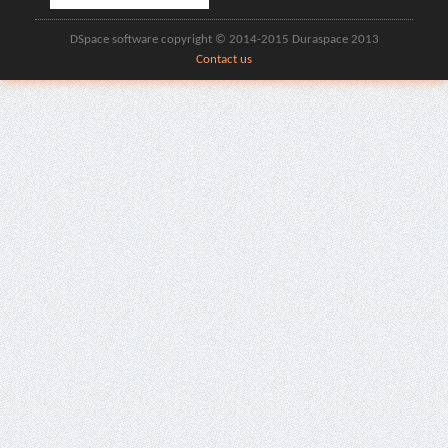
DSpace software copyright © 2014-2015 Duraspace 2013
Contact us