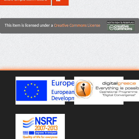
This item is licensed under a
Creative Commons License