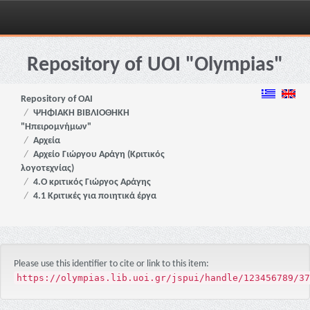
Skip
navigation
Repository of UOI "Olympias"
Repository of OAI
ΨΗΦΙΑΚΗ ΒΙΒΛΙΟΘΗΚΗ
"Ηπειρομνήμων"
Αρχεία
Αρχείο Γιώργου Αράγη (Κριτικός
λογοτεχνίας)
4.Ο κριτικός Γιώργος Αράγης
4.1 Κριτικές για ποιητικά έργα
Please use this identifier to cite or link to this item:
https://olympias.lib.uoi.gr/jspui/handle/123456789/37