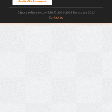
DSpace software copyright © 2014-2015 Duraspace 2013
Contact us