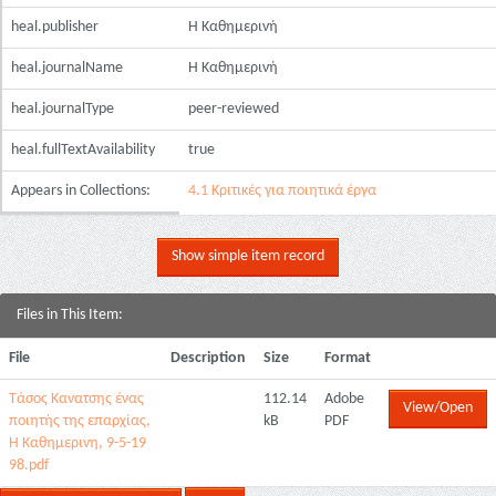
heal.publisher
Η Καθημερινή
heal.journalName
Η Καθημερινή
heal.journalType
peer-reviewed
heal.fullTextAvailability
true
Appears in Collections:
4.1 Κριτικές για ποιητικά έργα
Show simple item record
Files in This Item:
File
Description
Size
Format
Τάσος Κανατσης ένας
112.14
Adobe
View/Open
ποιητής της επαρχίας,
kB
PDF
Η Καθημερινη, 9-5-19
98.pdf