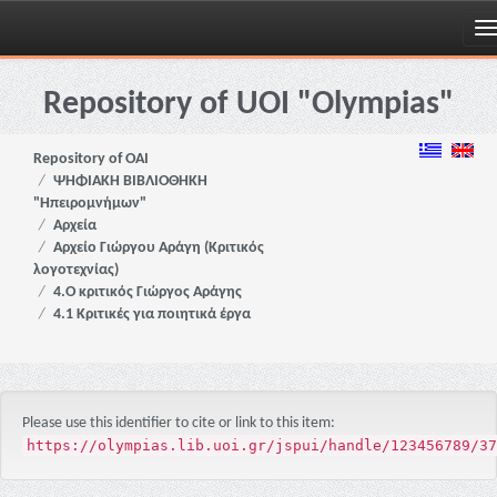
Skip
navigation
Repository of UOI "Olympias"
Repository of OAI
ΨΗΦΙΑΚΗ ΒΙΒΛΙΟΘΗΚΗ
"Ηπειρομνήμων"
Αρχεία
Αρχείο Γιώργου Αράγη (Κριτικός
λογοτεχνίας)
4.Ο κριτικός Γιώργος Αράγης
4.1 Κριτικές για ποιητικά έργα
Please use this identifier to cite or link to this item:
https://olympias.lib.uoi.gr/jspui/handle/123456789/37