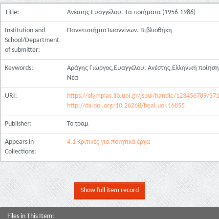
Title:
Ανέστης Ευαγγέλου. Τα ποιήματα (1956-1986)
Institution and
Πανεπιστήμιο Ιωαννίνων. Βιβλιοθήκη
School/Department
of submitter:
Keywords:
Αράγης Γιώργος,Ευαγγέλου, Ανέστης,Ελληνική ποίηση
Νέα
URI:
https://olympias.lib.uoi.gr/jspui/handle/123456789/37
http://dx.doi.org/10.26268/heal.uoi.16855
Publisher:
Το τραμ
Appears in
4.1 Κριτικές για ποιητικά έργα
Collections:
Show full item record
Files in This Item: