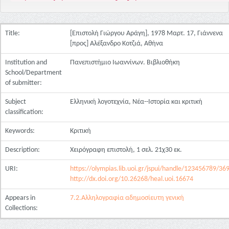
Title:
[Επιστολή Γιώργου Αράγη], 1978 Μαρτ. 17, Γιάννενα
[προς] Αλέξανδρο Κοτζιά, Αθήνα
Institution and
Πανεπιστήμιο Ιωαννίνων. Βιβλιοθήκη
School/Department
of submitter:
Subject
Ελληνική λογοτεχνία, Νέα--Ιστορία και κριτική
classification:
Keywords:
Κριτική
Description:
Χειρόγραφη επιστολή, 1 σελ. 21χ30 εκ.
URI:
https://olympias.lib.uoi.gr/jspui/handle/123456789/36
http://dx.doi.org/10.26268/heal.uoi.16674
Appears in
7.2.Αλληλογραφία αδημοσίευτη γενική
Collections: