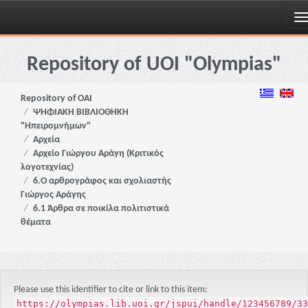
Skip
navigation
Repository of UOI "Olympias"
Repository of OAI
ΨΗΦΙΑΚΗ ΒΙΒΛΙΟΘΗΚΗ
"Ηπειρομνήμων"
Αρχεία
Αρχείο Γιώργου Αράγη (Κριτικός
λογοτεχνίας)
6.Ο αρθρογράφος και σχολιαστής
Γιώργος Αράγης
6.1 Άρθρα σε ποικίλα πολιτιστικά
θέματα
Please use this identifier to cite or link to this item:
https://olympias.lib.uoi.gr/jspui/handle/123456789/33