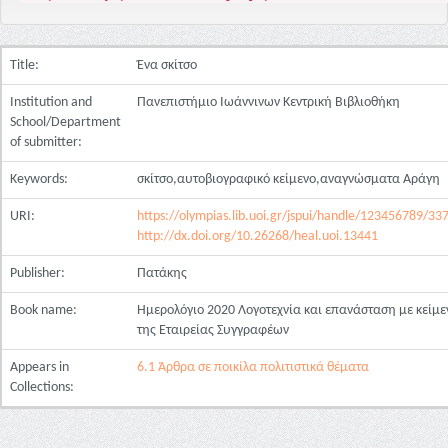
Title:
Ένα σκίτσο
Institution and
Πανεπιστήμιο Ιωάννινων Κεντρική Βιβλιοθήκη
School/Department
of submitter:
Keywords:
σκίτσο,αυτοβιογραφικό κείμενο,αναγνώσματα Αράγη
URI:
https://olympias.lib.uoi.gr/jspui/handle/123456789/33
http://dx.doi.org/10.26268/heal.uoi.13441
Publisher:
Πατάκης
Book name:
Ημερολόγιο 2020 Λογοτεχνία και επανάσταση με κείμε
της Εταιρείας Συγγραφέων
Appears in
6.1 Άρθρα σε ποικίλα πολιτιστικά θέματα
Collections: