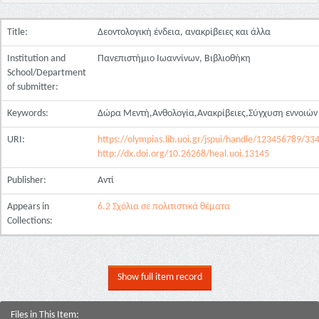
Title:
Δεοντολογική ένδεια, ανακρίβειες και άλλα
Institution and
Πανεπιστήμιο Ιωαννίνων, Βιβλιοθήκη
School/Department
of submitter:
Keywords:
Δώρα Μεντή,Ανθολογία,Ανακρίβειες,Σύγχυση εννοιών
URI:
https://olympias.lib.uoi.gr/jspui/handle/123456789/33
http://dx.doi.org/10.26268/heal.uoi.13145
Publisher:
Αντί
Appears in
6.2 Σχόλια σε πολιτιστικά θέματα
Collections:
Show full item record
Files in This Item: