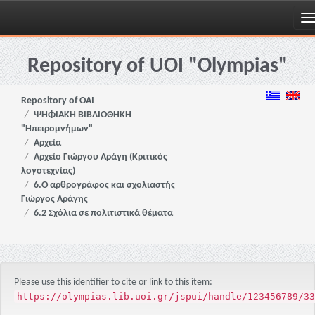
Skip
navigation
Repository of UOI "Olympias"
Repository of OAI
ΨΗΦΙΑΚΗ ΒΙΒΛΙΟΘΗΚΗ
"Ηπειρομνήμων"
Αρχεία
Αρχείο Γιώργου Αράγη (Κριτικός
λογοτεχνίας)
6.Ο αρθρογράφος και σχολιαστής
Γιώργος Αράγης
6.2 Σχόλια σε πολιτιστικά θέματα
Please use this identifier to cite or link to this item:
https://olympias.lib.uoi.gr/jspui/handle/123456789/33