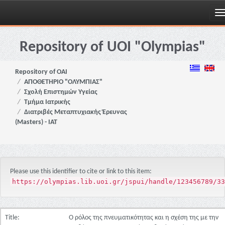
Skip
navigation
Repository of UOI "Olympias"
Repository of OAI
ΑΠΟΘΕΤΗΡΙΟ "ΟΛΥΜΠΙΑΣ"
Σχολή Επιστημών Υγείας
Τμήμα Ιατρικής
Διατριβές Μεταπτυχιακής Έρευνας
(Masters) - ΙΑΤ
Please use this identifier to cite or link to this item:
https://olympias.lib.uoi.gr/jspui/handle/123456789/33
Title:
Ο ρόλος της πνευματικότητας και η σχέση της με την