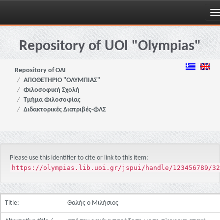
Skip
navigation
Repository of UOI "Olympias"
Repository of OAI
ΑΠΟΘΕΤΗΡΙΟ "ΟΛΥΜΠΙΑΣ"
Φιλοσοφική Σχολή
Τμήμα Φιλοσοφίας
Διδακτορικές Διατριβές-ΦΛΣ
Please use this identifier to cite or link to this item:
https://olympias.lib.uoi.gr/jspui/handle/123456789/32
Title:
Θαλής ο Μιλήσιος