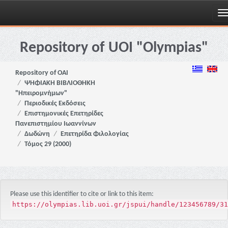
Skip
navigation
Repository of UOI "Olympias"
Repository of OAI
ΨΗΦΙΑΚΗ ΒΙΒΛΙΟΘΗΚΗ
"Ηπειρομνήμων"
Περιοδικές Εκδόσεις
Επιστημονικές Επετηρίδες
Πανεπιστημίου Ιωαννίνων
Δωδώνη
Επετηρίδα Φιλολογίας
Τόμος 29 (2000)
Please use this identifier to cite or link to this item:
https://olympias.lib.uoi.gr/jspui/handle/123456789/31