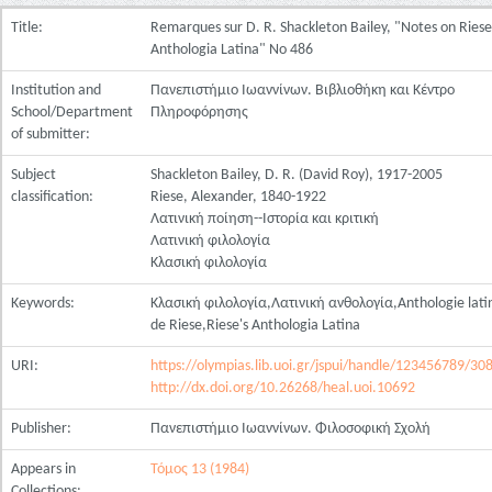
Title:
Remarques sur D. R. Shackleton Bailey, "Notes on Riese
Anthologia Latina" No 486
Institution and
Πανεπιστήμιο Ιωαννίνων. Βιβλιοθήκη και Κέντρο
School/Department
Πληροφόρησης
of submitter:
Subject
Shackleton Bailey, D. R. (David Roy), 1917-2005
classification:
Riese, Alexander, 1840-1922
Λατινική ποίηση--Ιστορία και κριτική
Λατινική φιλολογία
Κλασική φιλολογία
Keywords:
Κλασική φιλολογία,Λατινική ανθολογία,Anthologie lati
de Riese,Riese's Anthologia Latina
URI:
https://olympias.lib.uoi.gr/jspui/handle/123456789/30
http://dx.doi.org/10.26268/heal.uoi.10692
Publisher:
Πανεπιστήμιο Ιωαννίνων. Φιλοσοφική Σχολή
Appears in
Τόμος 13 (1984)
Collections: