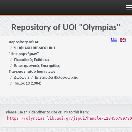
Skip
navigation
Repository of UOI "Olympias"
Repository of OAI
ΨΗΦΙΑΚΗ ΒΙΒΛΙΟΘΗΚΗ
"Ηπειρομνήμων"
Περιοδικές Εκδόσεις
Επιστημονικές Επετηρίδες
Πανεπιστημίου Ιωαννίνων
Δωδώνη
Επετηρίδα Φιλοσοφικής
Τόμος 13 (1984)
Please use this identifier to cite or link to this item:
https://olympias.lib.uoi.gr/jspui/handle/123456789/30