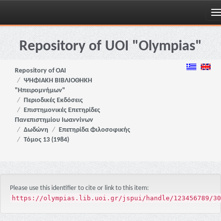
Skip
navigation
Repository of UOI "Olympias"
Repository of OAI
ΨΗΦΙΑΚΗ ΒΙΒΛΙΟΘΗΚΗ
"Ηπειρομνήμων"
Περιοδικές Εκδόσεις
Επιστημονικές Επετηρίδες
Πανεπιστημίου Ιωαννίνων
Δωδώνη
Επετηρίδα Φιλοσοφικής
Τόμος 13 (1984)
Please use this identifier to cite or link to this item:
https://olympias.lib.uoi.gr/jspui/handle/123456789/30