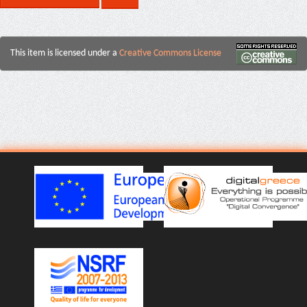
This item is licensed under a
Creative Commons License