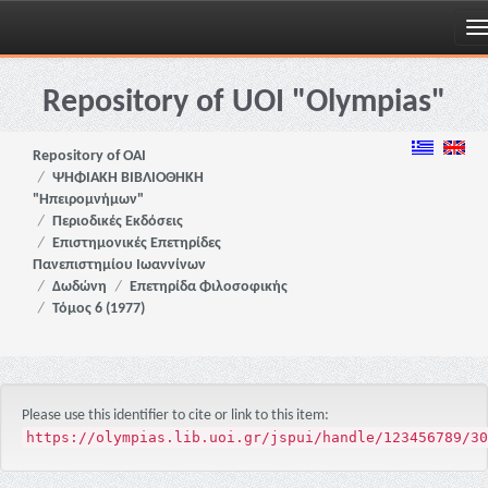
Skip
navigation
Repository of UOI "Olympias"
Repository of OAI
ΨΗΦΙΑΚΗ ΒΙΒΛΙΟΘΗΚΗ
"Ηπειρομνήμων"
Περιοδικές Εκδόσεις
Επιστημονικές Επετηρίδες
Πανεπιστημίου Ιωαννίνων
Δωδώνη
Επετηρίδα Φιλοσοφικής
Τόμος 6 (1977)
Please use this identifier to cite or link to this item:
https://olympias.lib.uoi.gr/jspui/handle/123456789/30