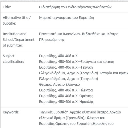
Title:
Η διατήρηση του ενδιαφέροντος των θεατών
Alternative title /
Μερικά τεχνάσματα του Ευριπίδη
Subtitle:
Institution and
Πανεπιστήμιο Ιωαννίνων. Βιβλιοθήκη και Κέντρο
School/Department
Πληροφόρησης
of submitter:
Subject
Ευριπίδης, 480-406 π.Χ.
classification:
Ευριπίδης, 480-406 π.Χ.--Ερμηνεία και κριτική
Ευριπίδης, 480-406 π.Χ.--Τεχνική
Ελληνικό δράμα, Αρχαίο (Τραγωδία)--Ιστορία και κριτι
Ελληνικό δράμα, Αρχαίο (Τραγωδία)
Θέατρο, Αρχαίο Ελληνικό
Ευριπίδης, 480-406 π.Χ. Ηλέκτρα
Ευριπίδης, 480-406 π.Χ. Ορέστης
Ευριπίδης, 480-406 π.Χ. Ηρακλής
Keywords:
Τεχνικές Ευριπίδη,Αρχαίο ελληνικό θέατρο,Αρχαίο
ελληνικό δράμα (Τραγωδία),Ηλέκτρα του
Ευριπίδη,Ορέστης του Ευριπίδη,Ηρακλής του