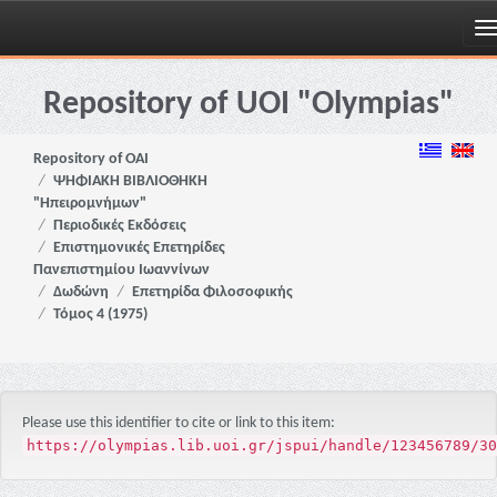
Skip
navigation
Repository of UOI "Olympias"
Repository of OAI
ΨΗΦΙΑΚΗ ΒΙΒΛΙΟΘΗΚΗ
"Ηπειρομνήμων"
Περιοδικές Εκδόσεις
Επιστημονικές Επετηρίδες
Πανεπιστημίου Ιωαννίνων
Δωδώνη
Επετηρίδα Φιλοσοφικής
Τόμος 4 (1975)
Please use this identifier to cite or link to this item:
https://olympias.lib.uoi.gr/jspui/handle/123456789/30