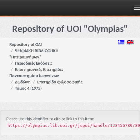
Skip
navigation
Repository of UOI "Olympias"
Repository of OAI
ΨΗΦΙΑΚΗ ΒΙΒΛΙΟΘΗΚΗ
"Ηπειρομνήμων"
Περιοδικές Εκδόσεις
Επιστημονικές Επετηρίδες
Πανεπιστημίου Ιωαννίνων
Δωδώνη
Επετηρίδα Φιλοσοφικής
Τόμος 4 (1975)
Please use this identifier to cite or link to this item:
https://olympias.lib.uoi.gr/jspui/handle/123456789/30