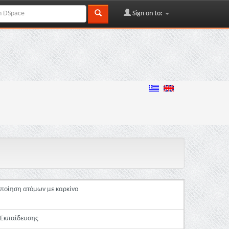
Sign on to:
οποίηση ατόμων με καρκίνο
 Εκπαίδευσης