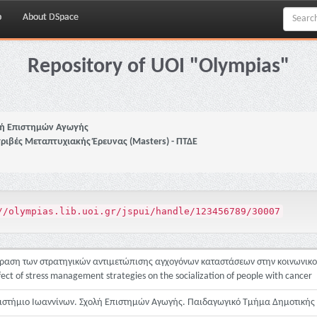
p
About DSpace
Repository of UOI "Olympias"
ή Επιστημών Αγωγής
τριβές Μεταπτυχιακής Έρευνας (Masters) - ΠΤΔΕ
//olympias.lib.uoi.gr/jspui/handle/123456789/30007
ραση των στρατηγικών αντιμετώπισης αγχογόνων καταστάσεων στην κοινωνικ
fect of stress management strategies on the socialization of people with cancer
ιστήμιο Ιωαννίνων. Σχολή Επιστημών Αγωγής. Παιδαγωγικό Τμήμα Δημοτικής