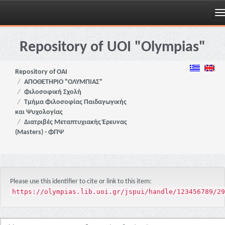
Skip
navigation
Repository of UOI "Olympias"
Repository of OAI
ΑΠΟΘΕΤΗΡΙΟ "ΟΛΥΜΠΙΑΣ"
Φιλοσοφική Σχολή
Τμήμα Φιλοσοφίας Παιδαγωγικής
και Ψυχολογίας
Διατριβές Μεταπτυχιακής Έρευνας
(Masters) - ΦΠΨ
Please use this identifier to cite or link to this item:
https://olympias.lib.uoi.gr/jspui/handle/123456789/29