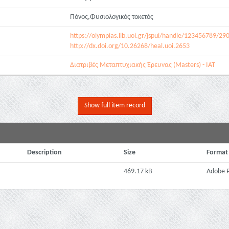
Πόνος,Φυσιολογικός τοκετός
https://olympias.lib.uoi.gr/jspui/handle/123456789/29
http://dx.doi.org/10.26268/heal.uoi.2653
Διατριβές Μεταπτυχιακής Έρευνας (Masters) - ΙΑΤ
Show full item record
Description
Size
Format
469.17 kB
Adobe 