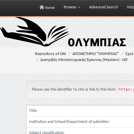
Browse
Advanced Search
Hel
Home
Skip
navigation
Repository of OAI
ΑΠΟΘΕΤΗΡΙΟ "ΟΛΥΜΠΙΑΣ"
Σχολ
Διατριβές Μεταπτυχιακής Έρευνας (Masters) - ΙΑΤ
https:
Please use this identifier to cite or link to this item:
Title:
Institution and School/Department of submitter:
Subject classification: