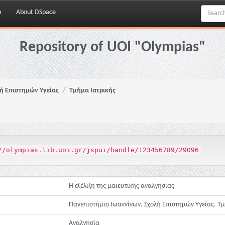
p
About DSpace
Repository of UOI "Olympias"
ή Επιστημών Υγείας
Τμήμα Ιατρικής
//olympias.lib.uoi.gr/jspui/handle/123456789/29096
Η εξέλιξη της μαιευτικής αναλγησίας
Πανεπιστήμιο Ιωαννίνων. Σχολή Επιστημών Υγείας. Τ
Αναλγησία