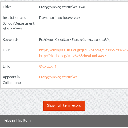
Title:
Εισερχόμενες επιστολές 1940
Institution and
Πανεπιστήμιο Ιωαννίνων
School/Department
of submitter:
Keywords:
Ευλόγιος Κουρίλας- Εισερχόμενες επιστολές
URI:
https://olympias.lib.uoi.gr/jspui/handle/123456789/28
http://dx.doi.org/10.26268/heal.uoi.4452
Link:
Φάκελος 4
Appears in
Εισερχόμενες επιστολές
Collections:
Show full item record
Files in This Item: