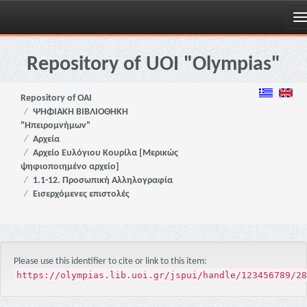
Skip
navigation
Repository of UOI "Olympias"
Repository of OAI
ΨΗΦΙΑΚΗ ΒΙΒΛΙΟΘΗΚΗ
"Ηπειρομνήμων"
Αρχεία
Αρχείο Ευλόγιου Κουρίλα [Μερικώς
ψηφιοποιημένο αρχείο]
1.1-12. Προσωπική Αλληλογραφία
Εισερχόμενες επιστολές
Please use this identifier to cite or link to this item:
https://olympias.lib.uoi.gr/jspui/handle/123456789/28