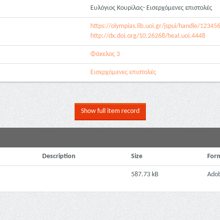
Ευλόγιος Κουρίλας- Εισερχόμενες επιστολές
https://olympias.lib.uoi.gr/jspui/handle/1234
http://dx.doi.org/10.26268/heal.uoi.4448
Φάκελος 3
Εισερχόμενες επιστολές
Show full item record
Description
Size
For
587.73 kB
Ado