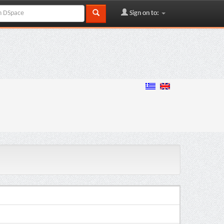
Sign on to: