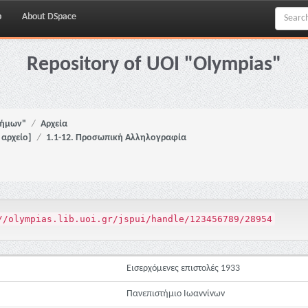
p
About DSpace
Repository of UOI "Olympias"
νήμων"
Αρχεία
αρχείο]
1.1-12. Προσωπική Αλληλογραφία
//olympias.lib.uoi.gr/jspui/handle/123456789/28954
Εισερχόμενες επιστολές 1933
Πανεπιστήμιο Ιωαννίνων