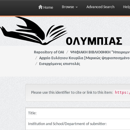
Browse
Advanced Search
Hel
Home
Skip
navigation
Repository of OAI
ΨΗΦΙΑΚΗ ΒΙΒΛΙΟΘΗΚΗ "Ηπειρομ
Αρχείο Ευλόγιου Κουρίλα [Μερικώς ψηφιοποιημένο 
Εισερχόμενες επιστολές
https:
Please use this identifier to cite or link to this item:
Title:
Institution and School/Department of submitter: