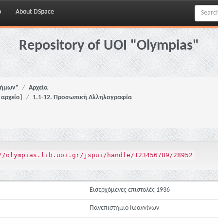
p
About DSpace
Repository of UOI "Olympias"
νήμων"
Αρχεία
αρχείο]
1.1-12. Προσωπική Αλληλογραφία
//olympias.lib.uoi.gr/jspui/handle/123456789/28952
Εισερχόμενες επιστολές 1936
Πανεπιστήμιο Ιωαννίνων