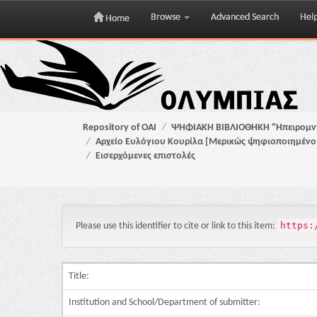
Browse
Advanced Search
Hel
Home
Skip
navigation
Repository of OAI
ΨΗΦΙΑΚΗ ΒΙΒΛΙΟΘΗΚΗ "Ηπειρομ
Αρχείο Ευλόγιου Κουρίλα [Μερικώς ψηφιοποιημένο 
Εισερχόμενες επιστολές
https:
Please use this identifier to cite or link to this item:
Title:
Institution and School/Department of submitter: