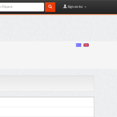
Sign on to: