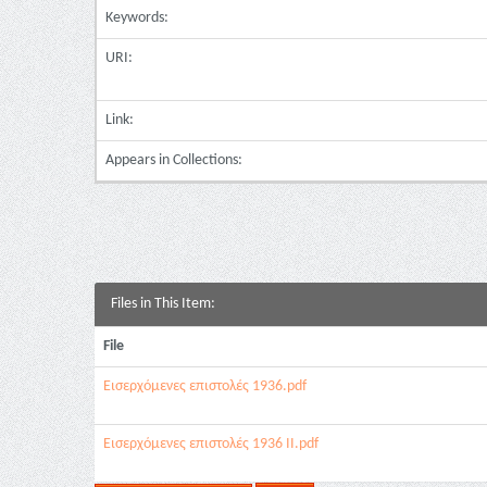
Keywords:
URI:
Link:
Appears in Collections:
Files in This Item:
File
Εισερχόμενες επιστολές 1936.pdf
Εισερχόμενες επιστολές 1936 II.pdf