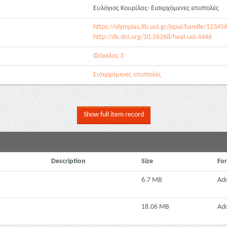
Ευλόγιος Κουρίλας- Εισερχόμενες επιστολές
https://olympias.lib.uoi.gr/jspui/handle/1234
http://dx.doi.org/10.26268/heal.uoi.4446
Φάκελος 3
Εισερχόμενες επιστολές
Show full item record
Description
Size
Fo
6.7 MB
Ad
18.06 MB
Ad